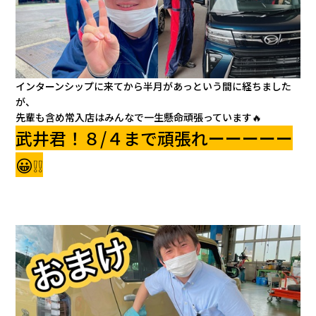
インターンシップに来てから半月があっという間に経ちました
が、
先輩も含め常入店はみんなで一生懸命頑張っています🔥
武井君！８/４まで頑張れーーーーー
😀❕❕