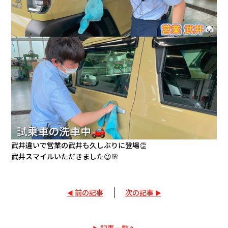
武井違いで営業の武井も久しぶりに登場👏
武井スマイルいただきました😉🌸
前の記事
次の記事
記事一覧へ