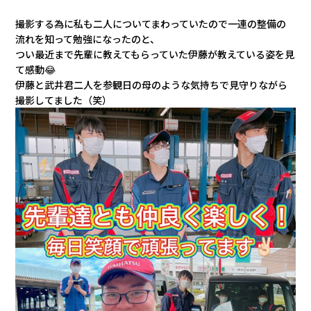
撮影する為に私も二人についてまわっていたので一連の整備の
流れを知って勉強になったのと、
つい最近まで先輩に教えてもらっていた
伊藤が教えている姿を見
て感動😂
伊藤と武井君二人を参観日の母のような気持ちで見守りながら
撮影してました（笑）