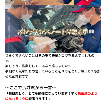
うまくできないことはその場で先輩がコツを教えてくれるの
で、
楽しそうに作業をしているなと感じました✨
事細かく先輩たちの言っていることをメモをとり、毎日とても熱
心な武井君です！
～ここで武井君から一言～
「毎日楽しく、とても勉強になっています！早く
先輩達のよう
になれるように
頑張ります！」