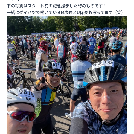
下の写真はスタート前の記念撮影した時のものです！
一緒にダイハツで働いているM次長とU係長も写ってます（笑）