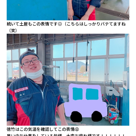
続いて土屋もこの表情です😖（こちらはしっかりバテてますね
（笑）
徳竹はこの気温を確認してこの表情😩
暑い中お仕事をしている皆様、大変お疲れ様です！！！！！！