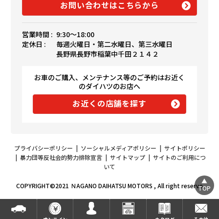
お問い合わせはこちらから
営業時間 :
9:30〜18:00
定休日 :
毎週火曜日・第二水曜日、第三水曜日
長野県長野市稲葉中千田２１４２
お車のご購入、メンテナンス等のご予約はお近く
のダイハツのお店へ
お近くの店舗を探す
プライバシーポリシー
|
ソーシャルメディアポリシー
|
サイトポリシー
|
暴力団等反社会的勢力排除宣言
|
サイトマップ
|
サイトのご利用につ
いて
COPYRIGHT©2021 ＮAGANO DAIHATSU MOTORS , All right reserve
TOP