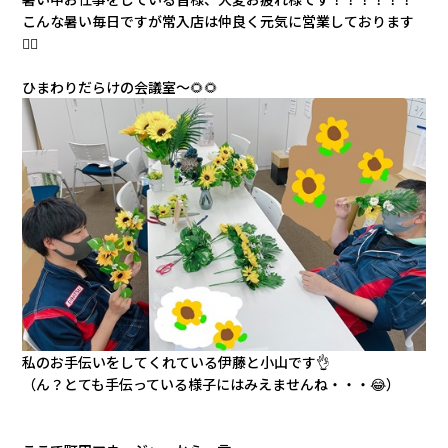
こんな暑い毎日ですが常入店は仲良く元気に営業しております
🏳‍🌈
ひまわりだらけの会議室～🌻🌻
私のお手伝いをしてくれている伊藤と小山です👌
（ん？とても手伝っている様子にはみえませんね・・・😂）