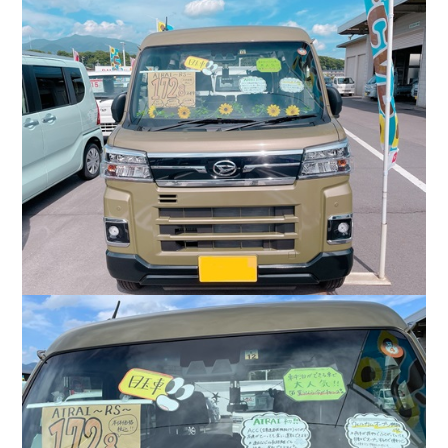
会社情報
カタロ
リコー
お問い