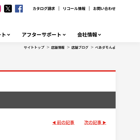
カタログ請求
リコール情報
お問い合わせ
ート
アフターサポート
会社情報
>
>
>
サイトトップ
店舗情報
店舗ブログ
べあダモん🍎
前の記事
次の記事