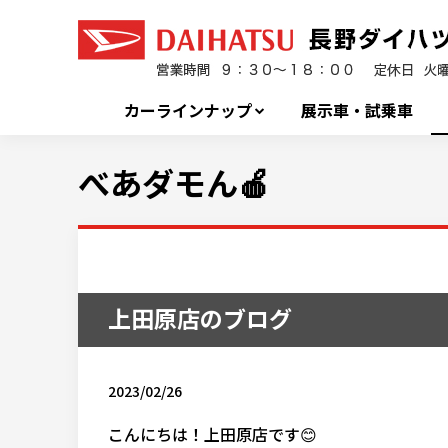
カーラインナップ
展示車・試乗車
べあダモん🍎
上田原店のブログ
2023/02/26
こんにちは！上田原店です😊