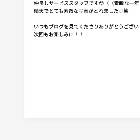
仲良しサービススタッフです😍（（素敵な一年
晴天でとても素敵な写真がとれました♡笑
いつもブログを見てくださりありがとうございま
次回もお楽しみに！！