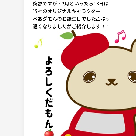
突然ですが…2月といったら13日は
当社のオリジナルキャラクター
べあダモん
のお誕生日でした🍰🍎✨
遅くなりましたがご紹介します！！