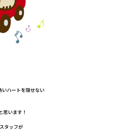
熱いハートを隠せない
と思います！
のスタッフが