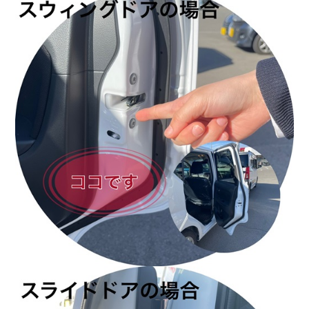
会社情報
カタロ
リコー
お問い