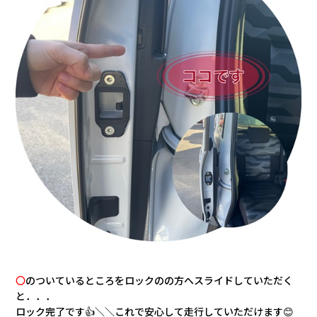
〇
のついているところをロックのの方へスライドしていただく
と．．．
ロック完了です👍＼＼これで安心して走行していただけます😊