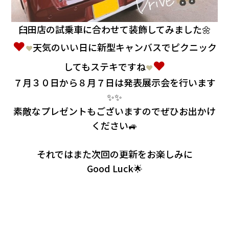
臼田店の試乗車に合わせて装飾してみました🌼
❤
天気のいい日に新型キャンバスでピクニック
❤
❤
してもステキですね
❤
７月３０日から８月７日は発表展示会を行います
✨✨
素敵なプレゼントもございますのでぜひお出かけ
ください🚙
それではまた次回の更新をお楽しみに
Good Luck🌟