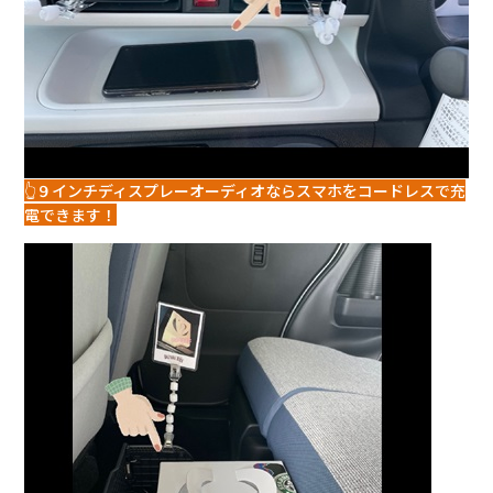
👆９インチディスプレーオーディオならスマホをコードレスで充
電できます！