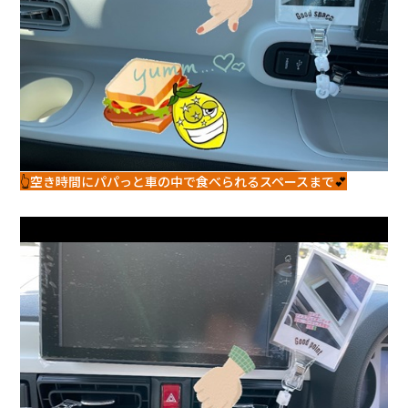
👆
空き時間にパパっと車の中で食べられるスペースまで
💕