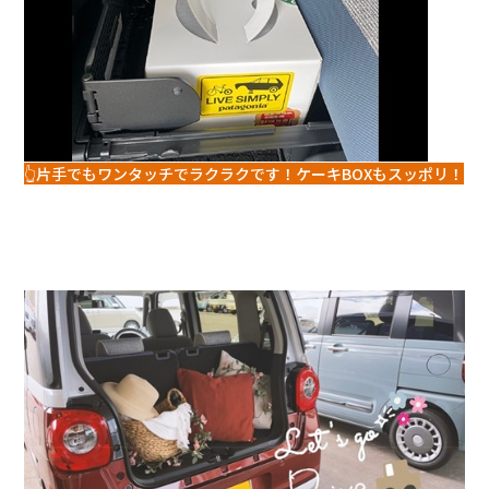
👆片手でもワンタッチでラクラクです！ケーキBOXもスッポリ！