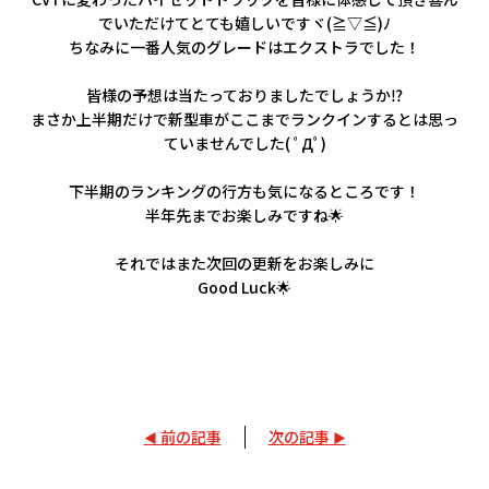
でいただけてとても嬉しいですヾ(≧▽≦)ﾉ
ちなみに一番人気のグレードはエクストラでした！
皆様の予想は当たっておりましたでしょうか⁉
まさか上半期だけで新型車がここまでランクインするとは思っ
ていませんでした( ﾟДﾟ)
下半期のランキングの行方も気になるところです！
半年先までお楽しみですね🌟
それではまた次回の更新をお楽しみに
Good Luck🌟
前の記事
次の記事