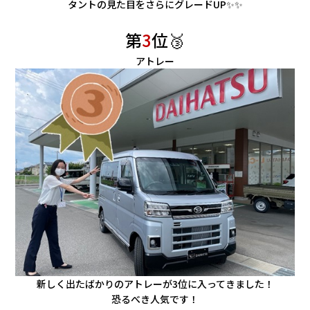
タントの見た目をさらにグレードUP✨✨
第
3
位🥉
アトレー
新しく出たばかりのアトレーが3位に入ってきました！
恐るべき人気です！