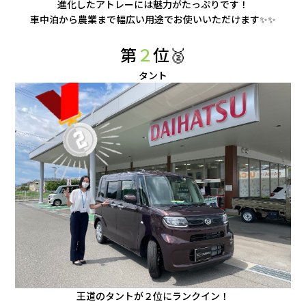
進化したアトレーには魅力がたっぷりです！
車中泊から農業まで幅広い用途でお使いいただけます✨✨
第
２
位🥈
タント
王道のタントが２位にランクイン！