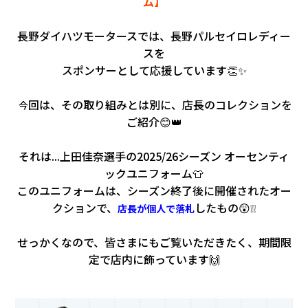
ム】
長
野ダイハツモータースでは、長野パルセイロレディー
スを
スポンサーとして応援しています👏✨
回は、その取り組みとは別に、店長のコレクションを
今
ご紹介😊👑
それは...上田佳奈選手の2025/26シーズン オーセンティ
ックユニフォーム👕
このユニフォームは、シーズン終了後に開催されたオー
クションで、
したもの😲❕❕
店長が個人で落札
せっかくなので、皆さまにもご覧いただきたく、期間限
定で店内に飾っています🙌