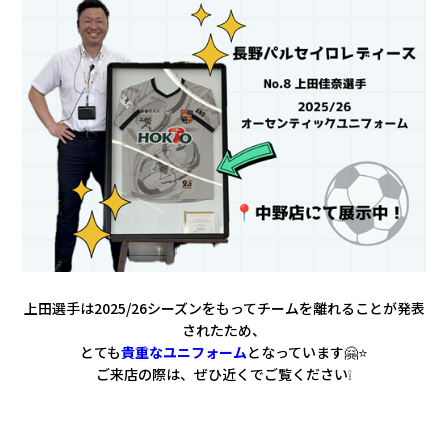
上田選手は2025/26シーズンをもってチームを離れることが発表
されたため、
とても
貴重なユニフォーム
となっています🤗⭐
ご来店の際は、ぜひ近くでご覧ください❕