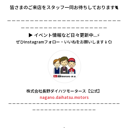
皆さまのご来店をスタッフ一同お待ちしております🐈
－－－－－－－－－－－－－－－－－－－－－－－－－
－－－－－－－－－－－－－－－－－－－
▶ イベント情報など日々更新中...⚡
ぜひInstagramフォロー・いいねをお願いします📱💞
株式会社長野ダイハツモータース【公式】
nagano.daihatsu.motors
－－－－－－－－－－－－－－－－－－－－－－－－－－－－
－－－－－－－－－－－－－－－－