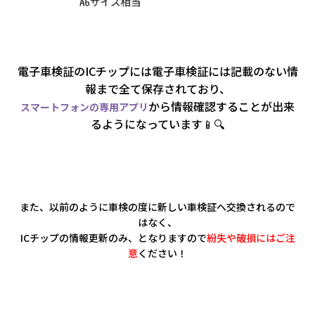
電子車検証のICチップには電子車検証には記載のない情
報まで全て保存されており、
から情報
確認することが出来
スマートフォンの専用アプリ
るようになっています📱🔍
また、以前のように車検の度に新しい車検証へ交換されるので
はなく、
ICチップの情報更新のみ、となりますので
紛失や破損にはご注
意
ください！