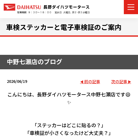
車検ステッカーと電子車検証のご案内
カーラインナップ
中野七瀬店のブログ
展示車・試乗車
店舗情報
2026/06/19
前の記事
次の記事
イベント・キャンペーン
こんにちは、長野ダイハツモータース中野七瀬店です😄
✨
ご購入者サポート
アフターサポート
「ステッカーはどこに貼るの？」
「車検証が小さくなったけど大丈夫？」