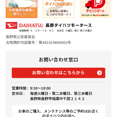
長野県公安委員会
古物商許可証番号：第481019690002号
お問い合わせ窓口
お問い合わせはこちらから
営業時間 :
9:30〜18:00
定休日 :
毎週火曜日・第二水曜日、第三水曜日
長野県長野市稲葉中千田２１４２
お車のご購入、メンテナンス等のご予約はお近く
のダイハツのお店へ