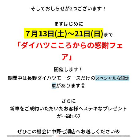
そしておしらせが2つございます！
まずはじめに
７月13日(土)～21日(日)
まで
「ダイハツこころからの感謝フェ
ア」
開催します！
期間中は長野ダイハツモータースだけの
スペシャルな限定
があります🤩
車
さらに
新車をご成約いただいたお客様へステキなプレゼント
が…🏰✨🐭
ぜひこの機会に中野七瀬店へお越しください🌟