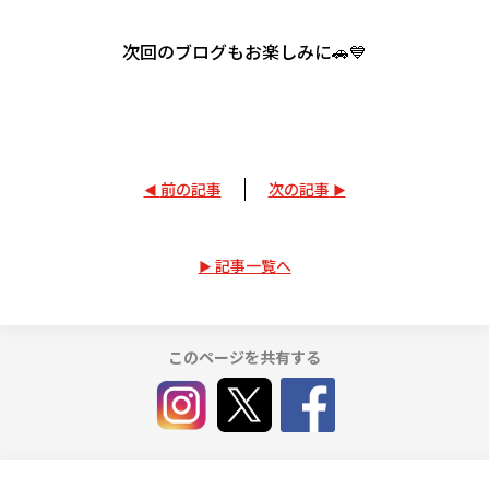
次回のブログもお楽しみに🚗💙
前の記事
次の記事
記事一覧へ
このページを共有する