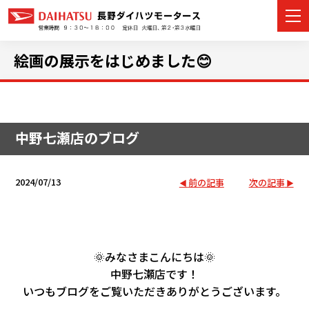
絵画の展示をはじめました😊
カーラインナップ
中野七瀬店のブログ
展示車・試乗車
店舗情報
2024/07/13
前の記事
次の記事
イベント・キャンペーン
ご購入者サポート
🌞みなさまこんにちは🌞
中野七瀬店です！
アフターサポート
いつもブログをご覧いただきありがとうございます。