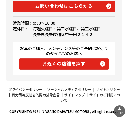
お問い合わせはこちらから
営業時間 :
9:30〜18:00
定休日 :
毎週火曜日・第二水曜日、第三水曜日
長野県長野市稲葉中千田２１４２
お車のご購入、メンテナンス等のご予約はお近く
のダイハツのお店へ
お近くの店舗を探す
プライバシーポリシー
|
ソーシャルメディアポリシー
|
サイトポリシー
|
暴力団等反社会的勢力排除宣言
|
サイトマップ
|
サイトのご利用につ
いて
COPYRIGHT©2021 ＮAGANO DAIHATSU MOTORS , All right reserve
TOP