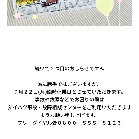
続いて２つ目のおしらせです📢
誠に勝手ではございますが、
７月２２日(月)臨時休業日とさせていただきます。
事故や故障などでお困りの際は
ダイハツ事故・故障相談センターをご利用いただきます
ようお願い申し上げます。
フリーダイヤル☎０８００―５５５―５１２３