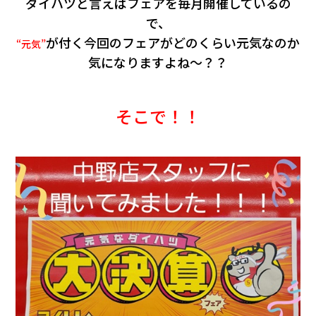
ダイハツと言えばフェアを毎月開催しているの
で、
が付く今回のフェアがどのくらい元気なのか
“元気”
気になりますよね～？？
そこで！！