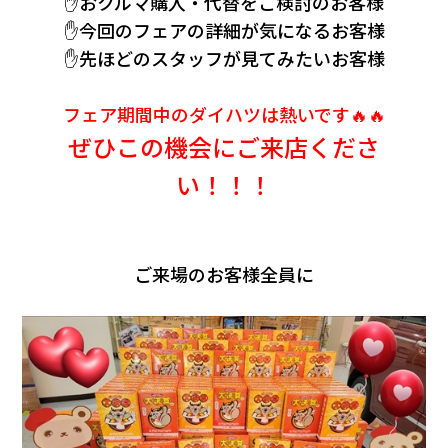
✋おクルマ購入・代替をご検討のお客様
✋今回のフェアの詳細が気になるお客様
✋先ほどのスタッフが見てみたいお客様
フェア期間中のダイハツは熱いです🔥🔥
ぜひこの機会にご来店くださ
い！！！
ご来場のお客様全員に