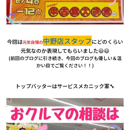
中野店スタッフ
今回は
にどのくらい
元気自慢の
元気なのか表現してもらいました
😃😃
(前回のブログに引き続き、今回のブログも優しい＆温
かい目でご覧ください！！)
トップバッターはサービスメカニック軍🔧