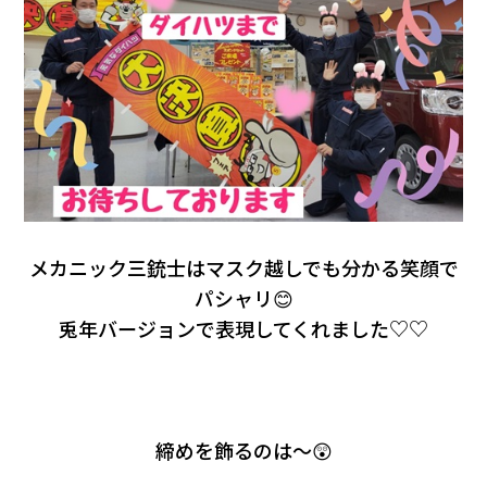
メカニック三銃士はマスク越しでも分かる笑顔で
パシャリ😊
兎年バージョンで表現してくれました♡♡
締めを飾るのは～😲