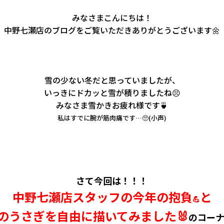
みなさまこんにちは！
中野七瀬店のブログをご覧いただきありがとうございます🌼
雪の少ない冬だと思っていましたが、
いっきにドカッと雪が積りましたね😣
みなさま雪かきお疲れ様です🍵
私はすでに腕が筋肉痛です…🥺(小声)
さて今回は！！！
中野七瀬店スタッフの今年の抱負
と
💪
のうさぎを自由に描いてみました🐰
のコーナー