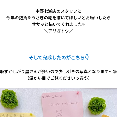
中野七瀬店のスタッフに
今年の抱負＆うさぎの絵を描いてほしいとお願いしたら
ササッと描いてくれました
✨
＼アリガトウ／
そして完成したのがこちら
👇
恥ずかしがり屋さんが多いので少し引きの写真となります…😎
（温かい目でご覧くださいっ😆💦）