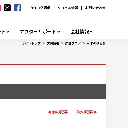
カタログ請求
リコール情報
お問い合わせ
ート
アフターサポート
会社情報
>
>
>
サイトトップ
店舗情報
店舗ブログ
今年の抱負💪
前の記事
次の記事