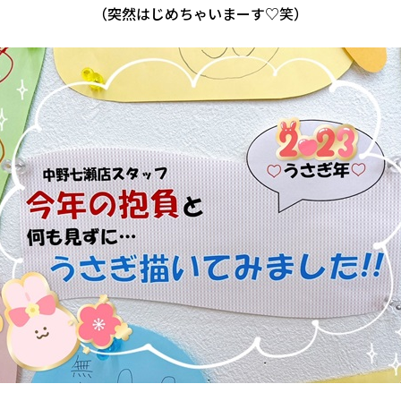
（突然はじめちゃいまーす♡笑）