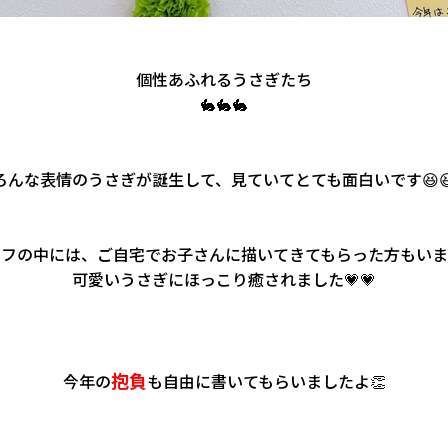
個性あふれるうさぎたち
🐇🐇🐇
ろんな表情のうさぎが誕生して、見ていてとても面白いです😆
フの中には、ご自宅でお子さんに描いてきてもらった方もいま
可愛いうさぎにほっこり癒されました💗💗
抱負
今年の
も自由に書いてもらいましたよ👏