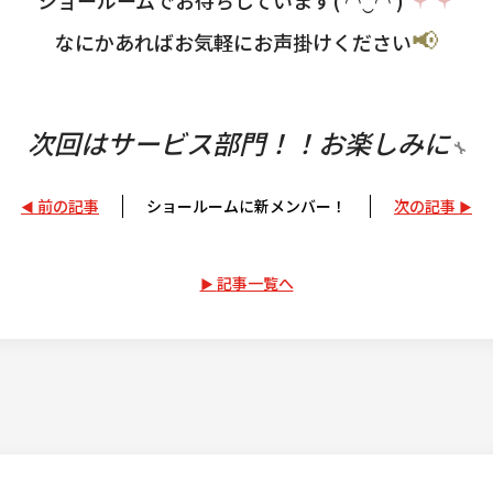
📢
なにかあればお気軽にお声掛けください
次回はサービス部門！！お楽しみに
🔧
前の記事
ショールームに新メンバー！
次の記事
記事一覧へ