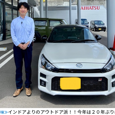
インドアよりのアウトドア派！！今年は２０年ぶり
趣味≫