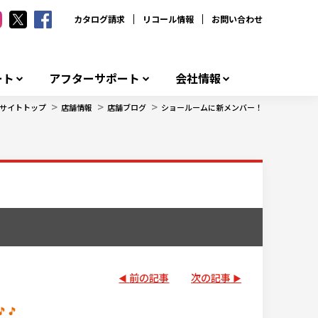
カタログ請求
リコール情報
お問い合わせ
ート
アフターサポート
会社情報
>
>
>
サイトトップ
店舗情報
店舗ブログ
ショールームに新メンバー！
前の記事
次の記事
🎵🎵