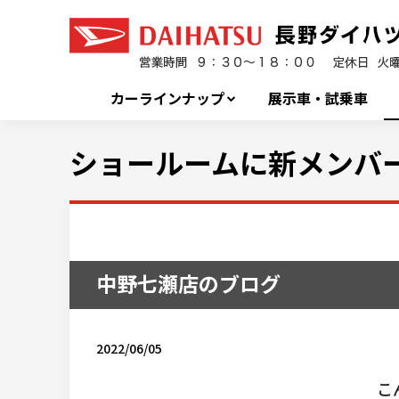
カーラインナップ
展示車・試乗車
ショールームに新メンバ
中野七瀬店のブログ
2022/06/05
こ