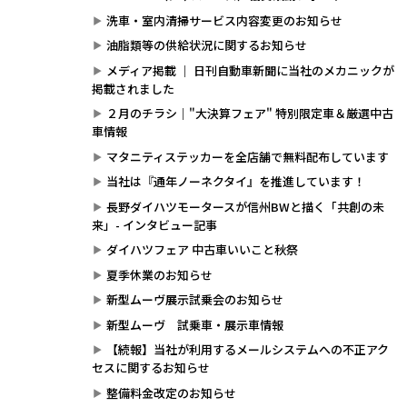
洗車・室内清掃サービス内容変更のお知らせ
油脂類等の供給状況に関するお知らせ
メディア掲載 ｜ 日刊自動車新聞に当社のメカニックが
掲載されました
２月のチラシ｜"大決算フェア" 特別限定車＆厳選中古
車情報
マタニティステッカーを全店舗で無料配布しています
当社は『通年ノーネクタイ』を推進しています！
長野ダイハツモータースが信州BWと描く「共創の未
来」- インタビュー記事
ダイハツフェア 中古車いいこと秋祭
夏季休業のお知らせ
新型ムーヴ展示試乗会のお知らせ
新型ムーヴ 試乗車・展示車情報
【続報】当社が利用するメールシステムへの不正アク
セスに関するお知らせ
整備料金改定のお知らせ