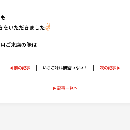
らも
✌
きをいただきました
今月ご来店の際は
前の記事
いちご味は間違いない！
次の記事
記事一覧へ