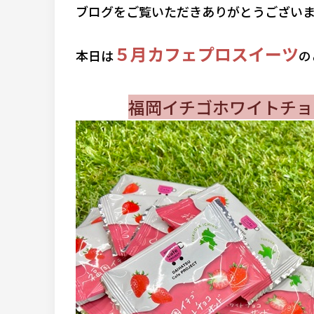
ブログをご覧いただきありがとうございます
５月カフェプロスイーツ
本日は
の
福岡イチゴホワイトチョ