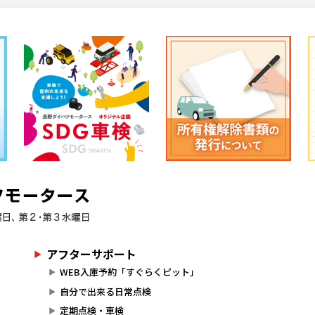
アフターサポート
WEB入庫予約「すぐらくピット」
自分で出来る日常点検
定期点検・車検