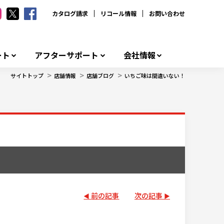
カタログ請求
リコール情報
お問い合わせ
ート
アフターサポート
会社情報
>
>
>
サイトトップ
店舗情報
店舗ブログ
いちご味は間違いない！
前の記事
次の記事