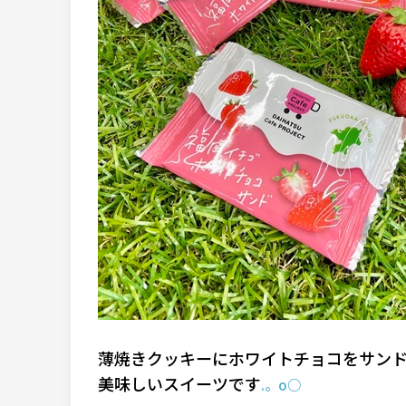
薄焼きクッキーにホワイトチョコをサン
美味しいスイーツです
.。o○