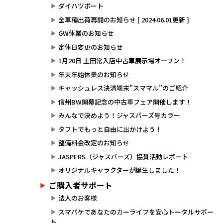
ダイハツポート
全車種出荷再開のお知らせ [ 2024.06.01更新 ]
GW休業のお知らせ
定休日変更のお知らせ
1月20日 上田常入店中古車展示場オープン！
年末年始休業のお知らせ
キャッシュレス決済端末”スママル”のご紹介
信州BW開幕記念の中古車フェア開催します！
みんなで決めよう！ジャスパーズ号カラー
タフトでもっと自由に出かけよう！
整備料金改定のお知らせ
JASPERS（ジャスパーズ）協賛活動レポート
オリジナルキャラクターが誕生しました！
ご購入者サポート
法人のお客様
スマパケであなたのカーライフを安心トータルサポー
ト