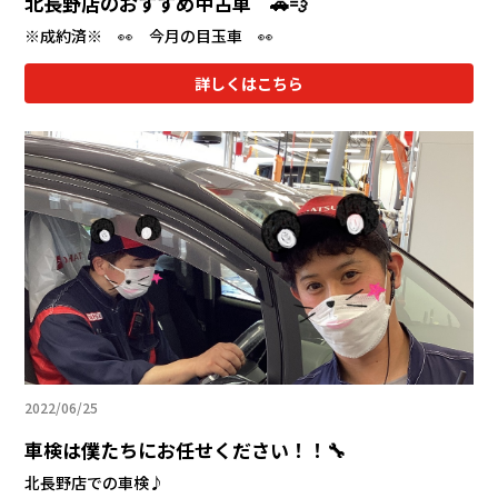
北長野店のおすすめ中古車 🚗💨
※成約済※ 👀 今月の目玉車 👀
詳しくはこちら
2022/06/25
車検は僕たちにお任せください！！🔧
北長野店での車検♪