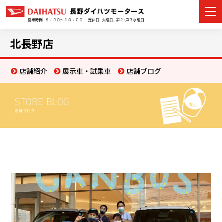
北長野店
店舗紹介
展示車・試乗車
店舗ブログ
カーラインナップ
展示車・試乗車
店舗情報
イベント・キャンペーン
ご購入者サポート
アフターサポート