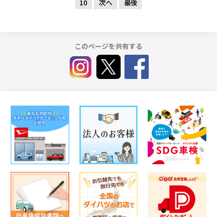
10
次へ
最後
このページを共有する