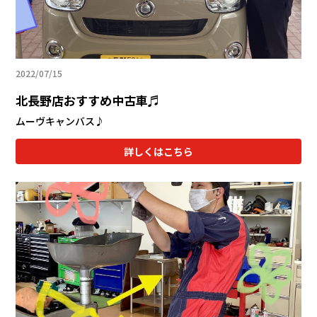
2022/07/15
北長野店おすすめ中古車♬
ムーヴキャンバス♪
詳しくはこちら