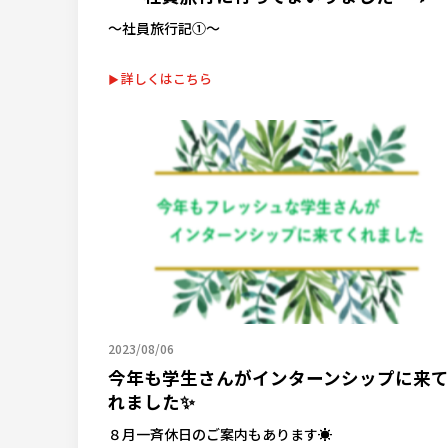
～社員旅行記①～
詳しくはこちら
2023/08/06
今年も学生さんがインターンシップに来
れました✨
８月一斉休日のご案内もあります☀