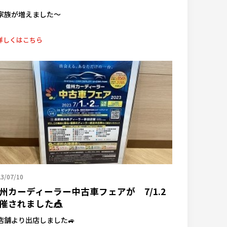
家族が増えました～
詳しくはこちら
3/07/10
州カーディーラー中古車フェアが 7/1.2
催されました🎪
店舗より出店しました🚙