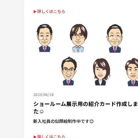
詳しくはこちら
2023/06/18
ショールーム展示用の紹介カード作成し
た☺
新入社員の似顔絵制作中です😊
詳しくはこちら