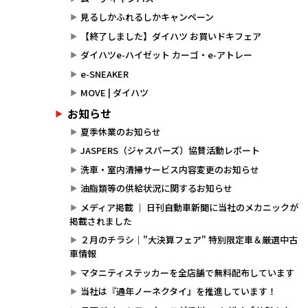
見るしかふれるしかキャンペーン
【終了しました】ダイハツ お買いドキフェア
ダイハツe-ハイゼット カーゴ・e-アトレー
e-SNEAKER
MOVE | ダイハツ
お知らせ
夏季休業のお知らせ
JASPERS（ジャスパーズ）協賛活動レポート
洗車・室内清掃サービス内容変更のお知らせ
油脂類等の供給状況に関するお知らせ
メディア掲載 ｜ 日刊自動車新聞に当社のメカニックが
掲載されました
２月のチラシ｜"大決算フェア" 特別限定車＆厳選中古
車情報
マタニティステッカーを全店舗で無料配布しています
当社は『通年ノーネクタイ』を推進しています！