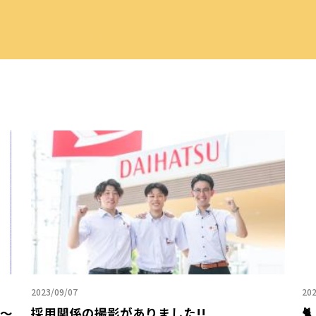
2023/09/07
202
 ～
採用関係の撮影がありました!!
🐈