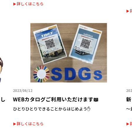
詳しくはこちら
2023/06/12
202
まし
WEBカタログご利用いただけます📖
新
ひとりひとりできることからはじめよう✋
～
詳しくはこちら