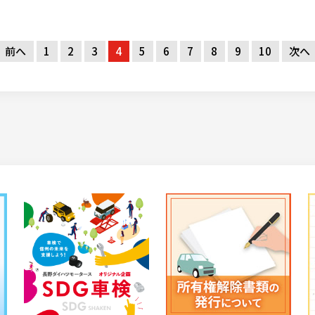
前へ
1
2
3
4
5
6
7
8
9
10
次へ