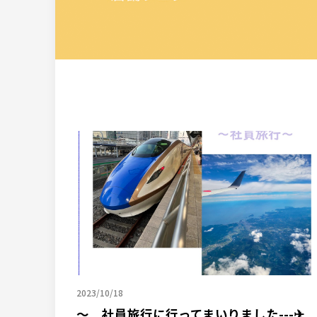
2023/10/18
～ 社員旅行に行ってまいりました---✈