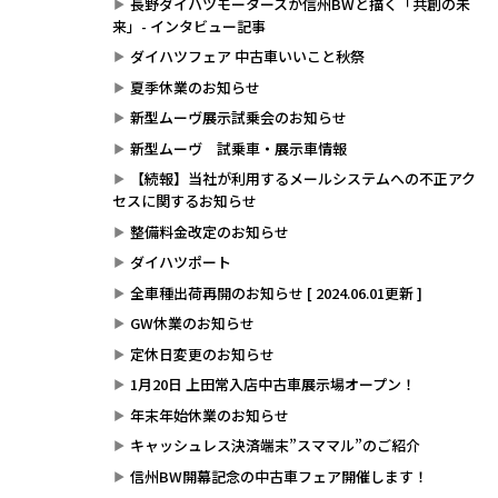
長野ダイハツモータースが信州BWと描く「共創の未
来」- インタビュー記事
ダイハツフェア 中古車いいこと秋祭
夏季休業のお知らせ
新型ムーヴ展示試乗会のお知らせ
新型ムーヴ 試乗車・展示車情報
【続報】当社が利用するメールシステムへの不正アク
セスに関するお知らせ
整備料金改定のお知らせ
ダイハツポート
全車種出荷再開のお知らせ [ 2024.06.01更新 ]
GW休業のお知らせ
定休日変更のお知らせ
1月20日 上田常入店中古車展示場オープン！
年末年始休業のお知らせ
キャッシュレス決済端末”スママル”のご紹介
信州BW開幕記念の中古車フェア開催します！