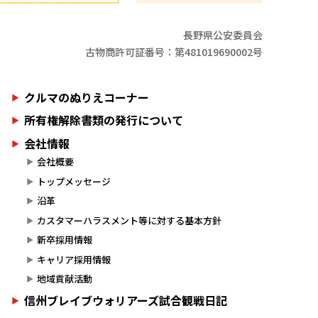
長野県公安委員会
古物商許可証番号：第481019690002号
クルマのぬりえコーナー
所有権解除書類の発行について
会社情報
会社概要
トップメッセージ
沿革
カスタマーハラスメント等に対する基本方針
新卒採用情報
キャリア採用情報
地域貢献活動
信州ブレイブウォリアーズ試合観戦日記