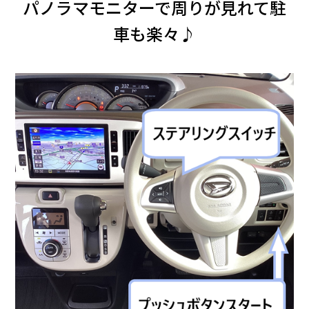
パノラマモニターで周りが見れて駐
車も楽々♪