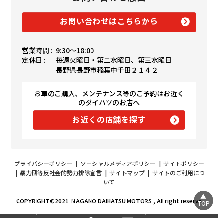
お問い合わせはこちらから
営業時間 :
9:30〜18:00
定休日 :
毎週火曜日・第二水曜日、第三水曜日
長野県長野市稲葉中千田２１４２
お車のご購入、メンテナンス等のご予約はお近く
のダイハツのお店へ
お近くの店舗を探す
プライバシーポリシー
|
ソーシャルメディアポリシー
|
サイトポリシー
|
暴力団等反社会的勢力排除宣言
|
サイトマップ
|
サイトのご利用につ
いて
COPYRIGHT©2021 ＮAGANO DAIHATSU MOTORS , All right reserve
TOP