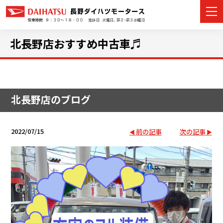
北長野店おすすめ中古車♬
カーラインナップ
北長野店のブログ
展示車・試乗車
店舗情報
2022/07/15
前の記事
次の記事
イベント・キャンペーン
ご購入者サポート
アフターサポート