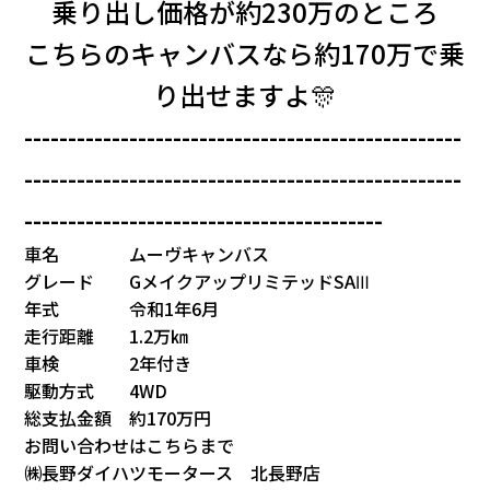
乗り出し価格が約230万のところ
こちらのキャンバスなら約170万で乗
り出せますよ🎊
--------------------------------------------------
--------------------------------------------------
-----------------------------------------
車名 ムーヴキャンバス
グレード GメイクアップリミテッドSAⅢ
年式 令和1年6月
走行距離 1.2万㎞
車検 2年付き
駆動方式 4WD
総支払金額 約170万円
お問い合わせはこちらまで
㈱長野ダイハツモータース 北長野店