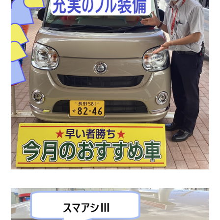
会社情報
カタロ
リコー
お問い