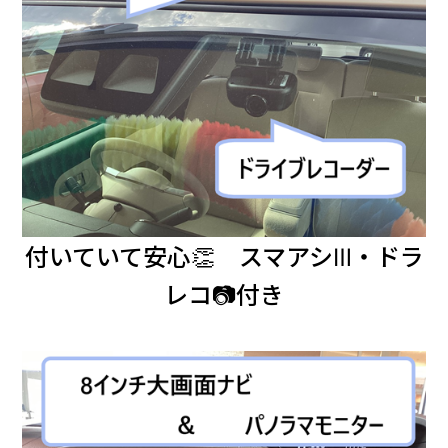
付いていて安心👏 スマアシⅢ・ドラ
レコ📷付き