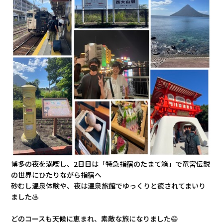
博多の夜を満喫し、2日目は「特急指宿のたまて箱」で竜宮伝説
の世界にひたりながら指宿へ
砂むし温泉体験や、夜は温泉旅館でゆっくりと癒されてまいり
ました♨
どのコースも天候に恵まれ、素敵な旅になりました😄