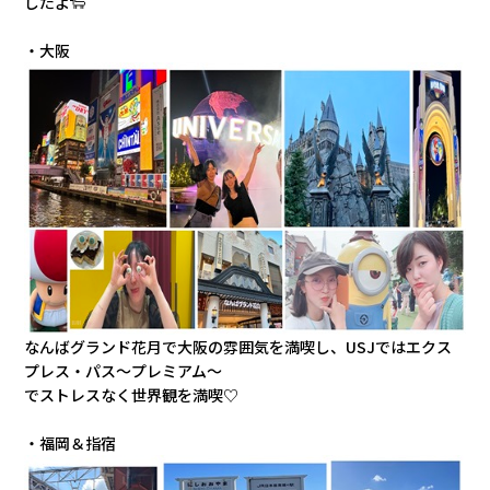
したよ🐑
・大阪
なんばグランド花月で大阪の雰囲気を満喫し、USJではエクス
プレス・パス～プレミアム～
でストレスなく世界観を満喫♡
・福岡＆指宿