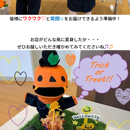
ワクワク
♡
笑顔☺
皆様に
と
をお届けできるよう準備中！
お店がどんな風に変身したか・・・
♫
ぜひお越しいただき確かめてみてくださいね
♫