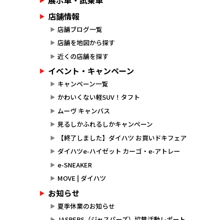
展示車・試乗車
店舗情報
店舗ブログ一覧
店舗を地図から探す
近くの店舗を探す
イベント・キャンペーン
キャンペーン一覧
かわいくない軽SUV！タフト
ムーヴ キャンバス
見るしかふれるしかキャンペーン
【終了しました】ダイハツ お買いドキフェア
ダイハツe-ハイゼット カーゴ・e-アトレー
e-SNEAKER
MOVE | ダイハツ
お知らせ
夏季休業のお知らせ
JASPERS（ジャスパーズ）協賛活動レポート