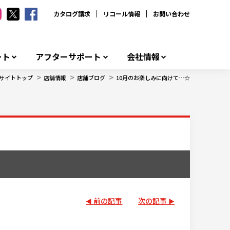
カタログ請求
リコール情報
お問い合わせ
ート
アフターサポート
会社情報
>
>
>
サイトトップ
店舗情報
店舗ブログ
10月のお楽しみに向けて…☆
前の記事
次の記事