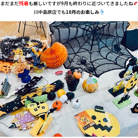
残暑
まだまだ
も厳しいですが9月も終わりに近づいてきましたね
🍂
☝
川中島原店でも
10月のお楽しみ