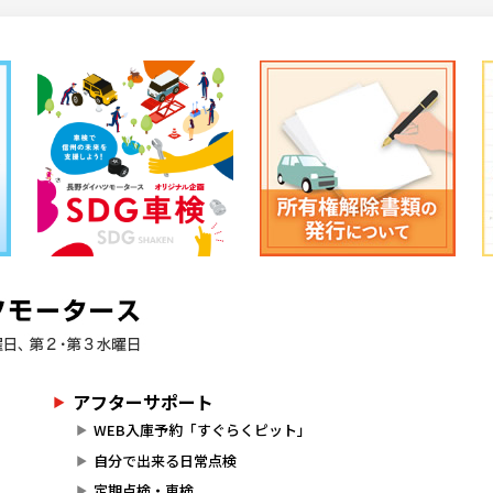
アフターサポート
WEB入庫予約「すぐらくピット」
自分で出来る日常点検
定期点検・車検