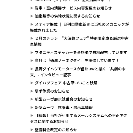
洗車・室内清掃サービス内容変更のお知らせ
油脂類等の供給状況に関するお知らせ
メディア掲載 ｜ 日刊自動車新聞に当社のメカニックが
掲載されました
２月のチラシ｜"大決算フェア" 特別限定車＆厳選中古
車情報
マタニティステッカーを全店舗で無料配布しています
当社は『通年ノーネクタイ』を推進しています！
長野ダイハツモータースが信州BWと描く「共創の未
来」- インタビュー記事
ダイハツフェア 中古車いいこと秋祭
夏季休業のお知らせ
新型ムーヴ展示試乗会のお知らせ
新型ムーヴ 試乗車・展示車情報
【続報】当社が利用するメールシステムへの不正アク
セスに関するお知らせ
整備料金改定のお知らせ