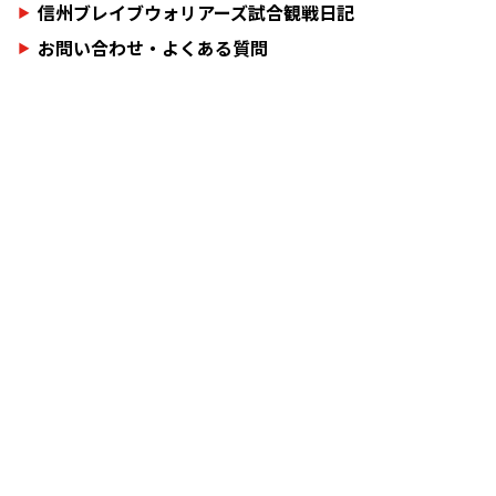
信州ブレイブウォリアーズ試合観戦日記
お問い合わせ・よくある質問