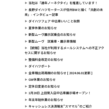
当社は『通年ノーネクタイ』を推進しています！
長野ダイハツモータースが信州BWと描く「共創の未
来」- インタビュー記事
ダイハツフェア 中古車いいこと秋祭
夏季休業のお知らせ
新型ムーヴ展示試乗会のお知らせ
新型ムーヴ 試乗車・展示車情報
【続報】当社が利用するメールシステムへの不正アク
セスに関するお知らせ
整備料金改定のお知らせ
ダイハツポート
全車種出荷再開のお知らせ [ 2024.06.01更新 ]
GW休業のお知らせ
定休日変更のお知らせ
1月20日 上田常入店中古車展示場オープン！
年末年始休業のお知らせ
キャッシュレス決済端末”スママル”のご紹介