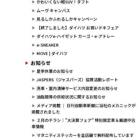
かわいくない軽SUV！タフト
ムーヴ キャンバス
見るしかふれるしかキャンペーン
【終了しました】ダイハツ お買いドキフェア
ダイハツe-ハイゼット カーゴ・e-アトレー
e-SNEAKER
MOVE | ダイハツ
お知らせ
夏季休業のお知らせ
JASPERS（ジャスパーズ）協賛活動レポート
洗車・室内清掃サービス内容変更のお知らせ
油脂類等の供給状況に関するお知らせ
メディア掲載 ｜ 日刊自動車新聞に当社のメカニックが
掲載されました
２月のチラシ｜"大決算フェア" 特別限定車＆厳選中古
車情報
マタニティステッカーを全店舗で無料配布しています