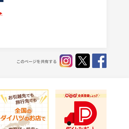
このページを共有する