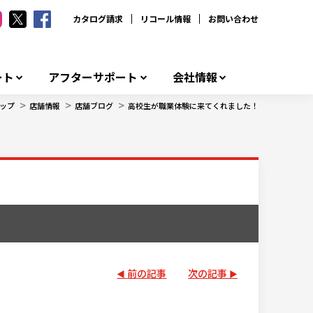
カタログ請求
リコール情報
お問い合わせ
ート
アフターサポート
会社情報
>
>
>
ップ
店舗情報
店舗ブログ
高校生が職業体験に来てくれました！
前の記事
次の記事