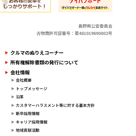
長野県公安委員会
古物商許可証番号：第481019690002号
クルマのぬりえコーナー
所有権解除書類の発行について
会社情報
会社概要
トップメッセージ
沿革
カスタマーハラスメント等に対する基本方針
新卒採用情報
キャリア採用情報
地域貢献活動