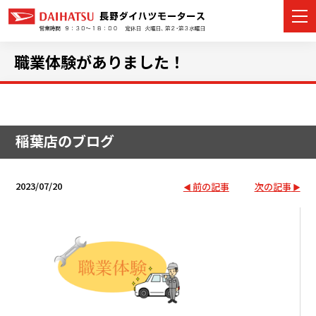
職業体験がありました！
カーラインナップ
稲葉店のブログ
展示車・試乗車
店舗情報
2023/07/20
前の記事
次の記事
イベント・キャンペーン
ご購入者サポート
アフターサポート