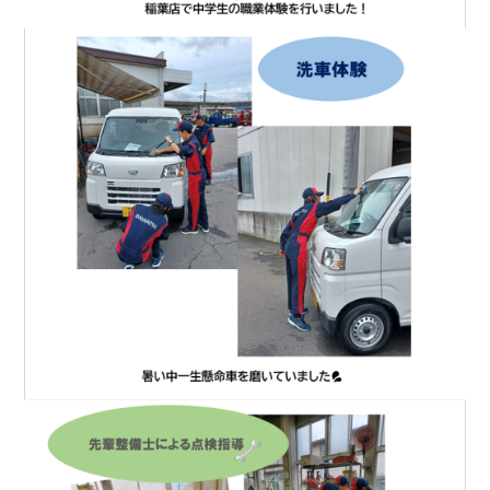
会社情報
カタロ
リコー
お問い