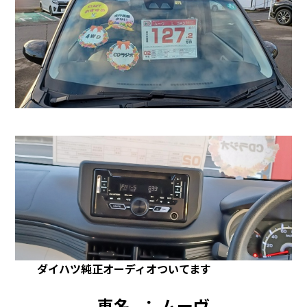
ダイハツ純正オーディオついてます
車名 ： ムーヴ