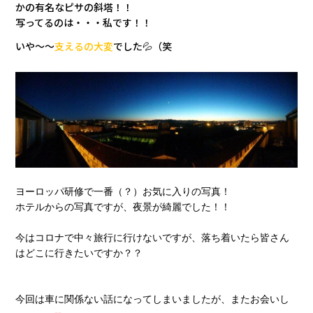
かの有名なピサの斜塔！！
写ってるのは・・・私です！！
いや～～
支えるの
大変
でした💦（笑
ヨーロッパ研修で一番（？）お気に入りの写真！
ホテルからの写真ですが、夜景が綺麗でした！！
今はコロナで中々旅行に行けないですが、落ち着いたら皆さん
はどこに行きたいですか？？
今回は車に関係ない話になってし
まいましたが、またお会いし