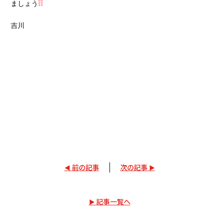
❕❕
ましょう
吉川
前の記事
次の記事
記事一覧へ