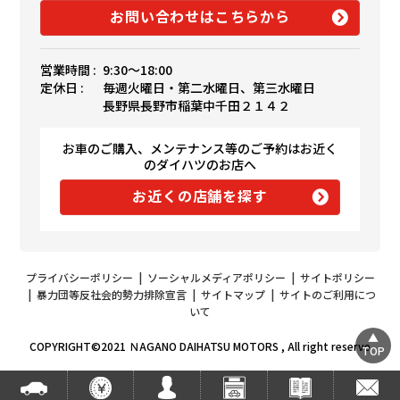
お問い合わせはこちらから
営業時間 :
9:30〜18:00
定休日 :
毎週火曜日・第二水曜日、第三水曜日
長野県長野市稲葉中千田２１４２
お車のご購入、メンテナンス等のご予約はお近く
のダイハツのお店へ
お近くの店舗を探す
プライバシーポリシー
|
ソーシャルメディアポリシー
|
サイトポリシー
|
暴力団等反社会的勢力排除宣言
|
サイトマップ
|
サイトのご利用につ
いて
COPYRIGHT©2021 ＮAGANO DAIHATSU MOTORS , All right reserve
TOP