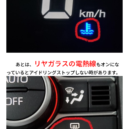
リヤガラスの電熱線
あとは、
もオンにな
っているとアイドリングストップしない時があります。