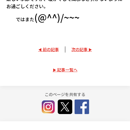
お過ごしください。
(@^^)/~~~
ではまた
前の記事
次の記事
記事一覧へ
このページを共有する