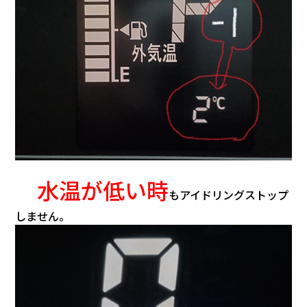
水温が低い時
もアイドリングストップ
しません。