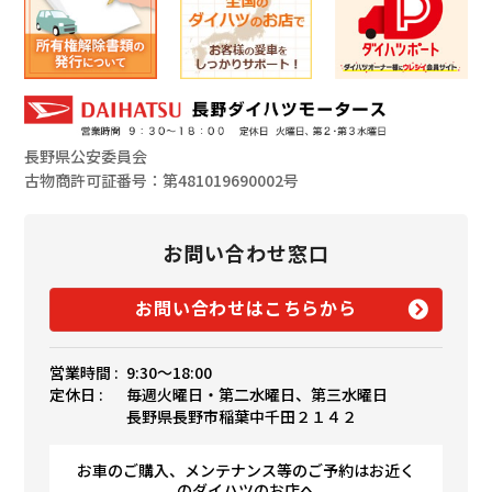
長野県公安委員会
古物商許可証番号：第481019690002号
お問い合わせ窓口
お問い合わせはこちらから
営業時間 :
9:30〜18:00
定休日 :
毎週火曜日・第二水曜日、第三水曜日
長野県長野市稲葉中千田２１４２
お車のご購入、メンテナンス等のご予約はお近く
のダイハツのお店へ