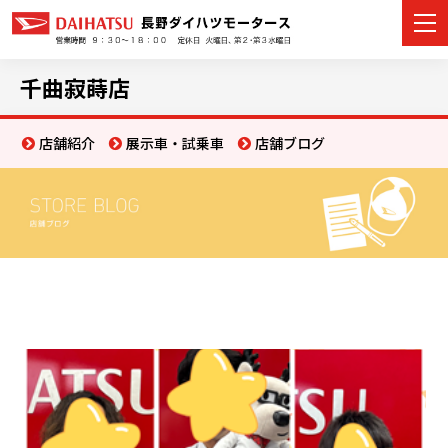
千曲寂蒔店
店舗紹介
展示車・試乗車
店舗ブログ
カーラインナップ
展示車・試乗車
店舗情報
イベント・キャンペーン
ご購入者サポート
アフターサポート