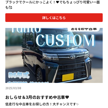
ブラックでクールにかっこよく！🖤でもちょっぴり可愛い一面
も🥰
詳しくはこちら
2025/03/08
おしらせ＆3月のおすすめ中古車💙
低走行な中古車をお探しの方！大チャンスです✨