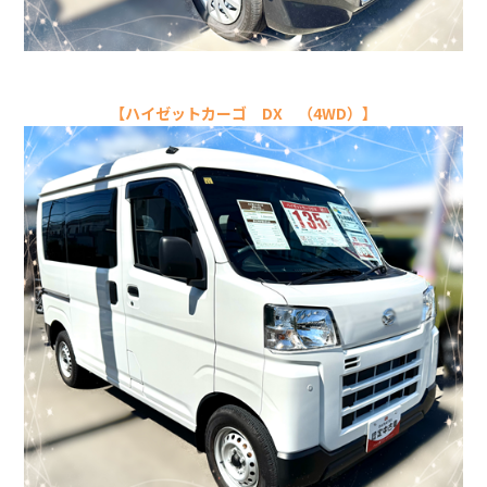
【ハイゼットカーゴ DX （4WD）】