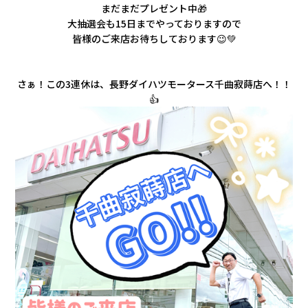
まだまだプレゼント中🎁
大抽選会も15日までやっておりますので
皆様のご来店お待ちしております😉💚
さぁ！この3連休は、長野ダイハツモータース千曲寂蒔店へ！！
👍