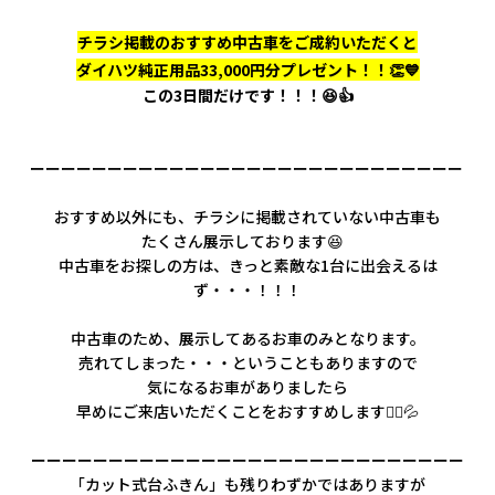
チラシ掲載のおすすめ中古車をご成約いただくと
ダイハツ純正用品33,000円分プレゼント！！👏💙
この3日間だけです！！！😆👍
ーーーーーーーーーーーーーーーーーーーーーーーーーーーー
おすすめ以外にも、チラシに掲載されていない中古車も
たくさん展示しております😆
中古車をお探しの方は、きっと素敵な1台に出会えるは
ず・・・！！！
中古車のため、展示してあるお車のみとなります。
売れてしまった・・・ということもありますので
気になるお車がありましたら
早めにご来店いただくことをおすすめします🙇‍♀️💦
ーーーーーーーーーーーーーーーーーーーーーーーーーーーー
「カット式台ふきん」も残りわずかではありますが