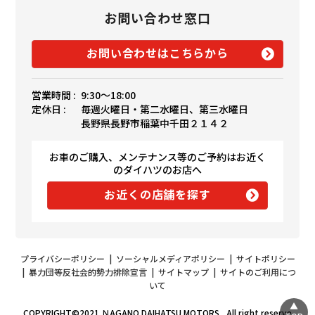
お問い合わせ窓口
お問い合わせはこちらから
営業時間 :
9:30〜18:00
定休日 :
毎週火曜日・第二水曜日、第三水曜日
長野県長野市稲葉中千田２１４２
お車のご購入、メンテナンス等のご予約はお近く
のダイハツのお店へ
お近くの店舗を探す
プライバシーポリシー
|
ソーシャルメディアポリシー
|
サイトポリシー
|
暴力団等反社会的勢力排除宣言
|
サイトマップ
|
サイトのご利用につ
いて
COPYRIGHT©2021 ＮAGANO DAIHATSU MOTORS , All right reserve