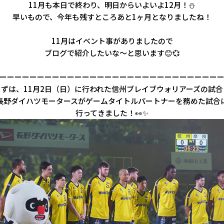
11月も本日で終わり、明日からいよいよ12月！⛄
早いもので、今年も残すところあと1ヶ月となりましたね！
11月はイベント事がありましたので
ブログで紹介したいな～と思います😊💞
ーーーーーーーーーーーーーーーーーーーーーーーーーーーーー
まずは、11月2日（日）に行われた信州ブレイブウォリアーズの試合
長野ダイハツモータースがゲームタイトルパートナーを務めた試合
行ってきました！👀✨