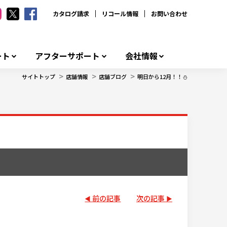
カタログ請求
リコール情報
お問い合わせ
ート
アフターサポート
会社情報
>
>
>
サイトトップ
店舗情報
店舗ブログ
明日から12月！！⛄
前の記事
次の記事