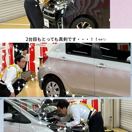
2台目もとっても真剣です・・・！！👀✨