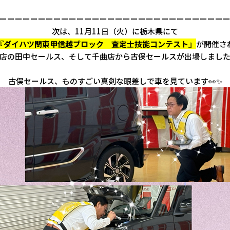
ーーーーーーーーーーーーーーーーーーーーーーーーーーーーー
次は、11月11日（火）に栃木県にて
『ダイハツ関東甲信越ブロック 査定士技能コンテスト』
が開催さ
店の田中セールス、そして千曲店から古俣セールスが出場しました
古俣セールス、ものすごい真剣な眼差しで車を見ています👀✨