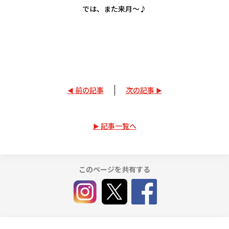
では、また来月～♪
前の記事
次の記事
記事一覧へ
このページを共有する