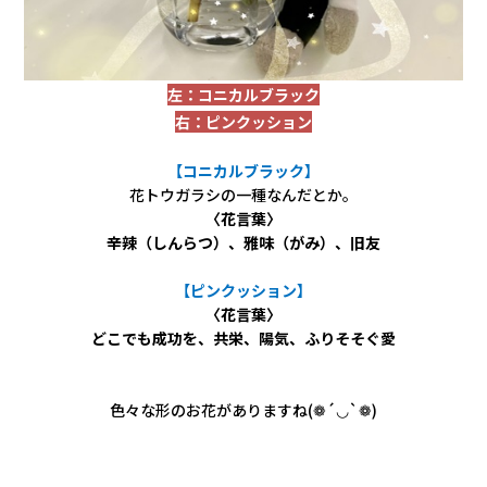
左：コニカルブラック
右：ピンクッション
【コニカルブラック】
花トウガラシの一種なんだとか。
〈花言葉〉
辛辣（しんらつ）、雅味（がみ）、旧友
【ピンクッション】
〈花言葉〉
どこでも成功を、共栄、陽気、ふりそそぐ愛
色々な形のお花がありますね(❁´◡`❁)