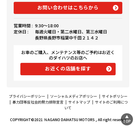
お問い合わせはこちらから
営業時間 :
9:30〜18:00
定休日 :
毎週火曜日・第二水曜日、第三水曜日
長野県長野市稲葉中千田２１４２
お車のご購入、メンテナンス等のご予約はお近く
のダイハツのお店へ
お近くの店舗を探す
プライバシーポリシー
|
ソーシャルメディアポリシー
|
サイトポリシー
|
暴力団等反社会的勢力排除宣言
|
サイトマップ
|
サイトのご利用につ
いて
COPYRIGHT©2021 ＮAGANO DAIHATSU MOTORS , All right reserve
TOP