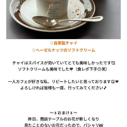
♢自家製チャイ
♢ヘーゼルナッツのソフトクリーム
チャイはスパイスが効いていてとても美味しかったです🥰
ソフトクリームも美味でした🧡（食レポ下手🙃笑）
一人カフェが好きな私、リピートしたいと思っております😋💗
よろしければ皆様も一度、行ってみてください🎵
～🌷おまけ🌷～
昨日、商談テーブルのお花が新しくなり
見たことのないお花だったので、パシャリ📸