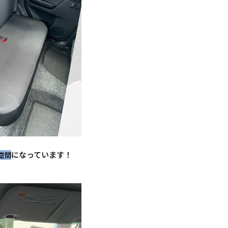
になっています！
空間