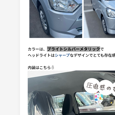
ブライトシルバーメタリック
カラーは、
で
ヘッドライトは
シャープ
なデザインでとても存在
内装はこちら⇩