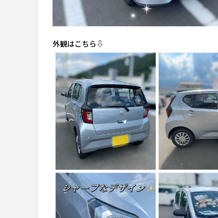
外観はこちら
⇩