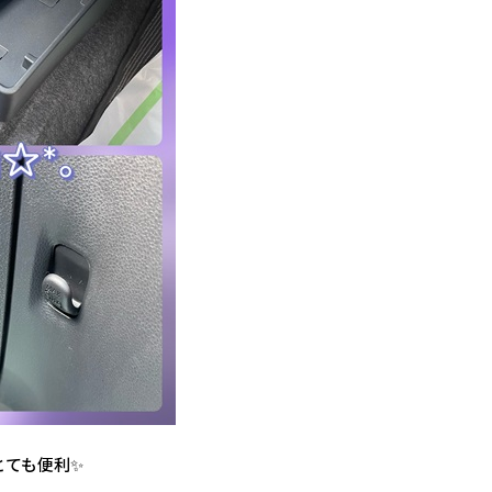
とても便利✨