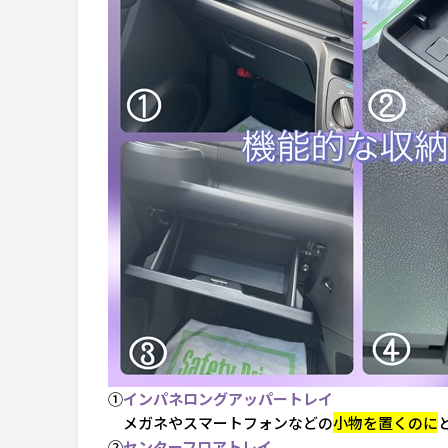
①
インパネロングアッパートレイ
メガネやスマートフォンなどの
小物を置くのに
②
センターフロアトレイ