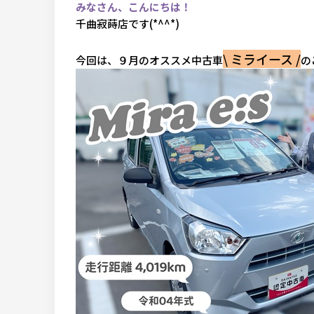
みなさん、こんにちは！
千曲寂蒔店です(*^^*)
\ ミライース
/
今回は、９月のオススメ中古車
の