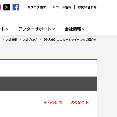
カタログ請求
リコール情報
お問い合わせ
ート
アフターサポート
会社情報
>
>
>
店舗情報
店舗ブログ
【中古車】エコカーミライースのご紹介🍂
前の記事
次の記事