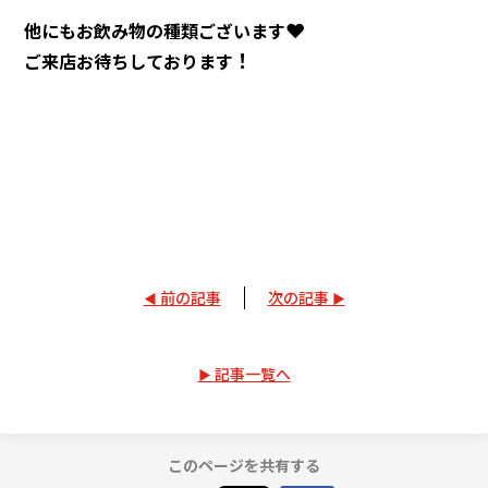
❤
他にもお飲み物の種類ございます
！
ご来店お待ちしております
前の記事
次の記事
記事一覧へ
このページを共有する