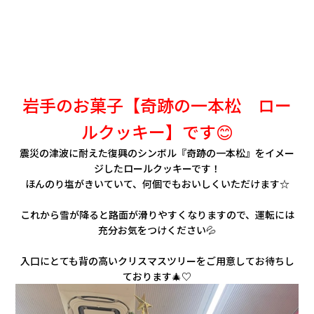
岩手のお菓子【奇跡の一本松 ロー
ルクッキー】です😊
震災の津波に耐えた復興のシンボル『奇跡の一本松』をイメー
ジしたロールクッキーです！
ほんのり塩がきいていて、何個でもおいしくいただけます☆
これから雪が降ると路面が滑りやすくなりますので、運転には
充分お気をつけください💦
入口にとても背の高いクリスマスツリーをご用意してお待ちし
ております🎄♡