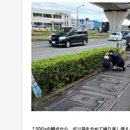
↑SDGsの観点から、ポリ袋をやめて繰り返し使