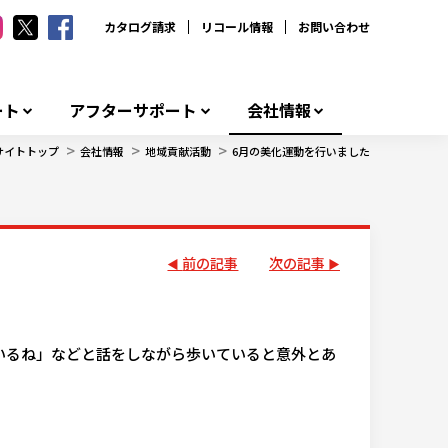
カタログ請求
リコール情報
お問い合わせ
ート
アフターサポート
会社情報
>
>
>
サイトトップ
会社情報
地域貢献活動
6月の美化運動を行いました
前の記事
次の記事
いるね」などと話をしながら歩いていると意外とあ