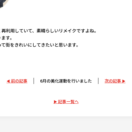
く再利用していて、素晴らしいリメイクですよね。
ります。
って街をきれいにしてきたいと思います。
前の記事
6月の美化運動を行いました
次の記事
記事一覧へ