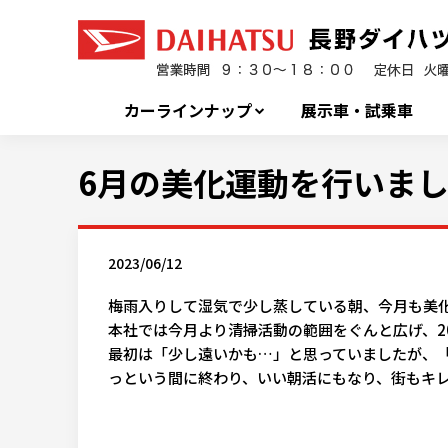
カーラインナップ
展示車・試乗車
6月の美化運動を行いま
2023/06/12
梅雨入りして湿気で少し蒸している朝、今月も美
本社では今月より清掃活動の範囲をぐんと広げ、
2
最初は「少し遠いかも…」と思っていましたが、
っという間に終わり、いい朝活にもなり、街もキ