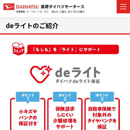
deライトのご紹介
カーラインナップ
展示車・試乗車
店舗情報
イベント・キャンペーン
ご購入者サポート
アフターサポート