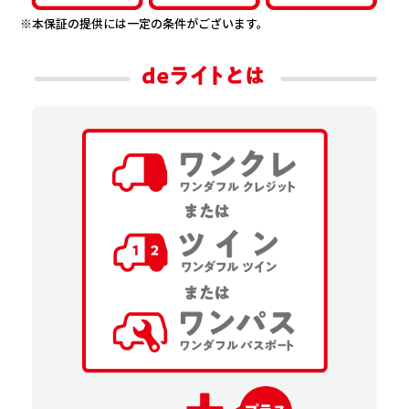
会社情報
※本保証の提供には一定の条件がございます。
カタロ
リコー
お問い