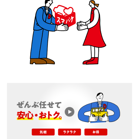
会社情報
カタロ
リコー
お問い