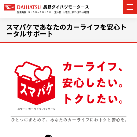
スマパケであなたのカーライフを安心ト
ータルサポート
カーラインナップ
展示車・試乗車
店舗情報
イベント・キャンペーン
ご購入者サポート
アフターサポート