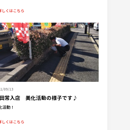
詳しくはこちら
1/09/13
田常入店 美化活動の様子です♪
化活動！
詳しくはこちら