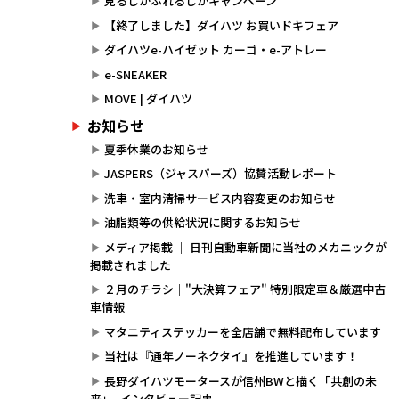
見るしかふれるしかキャンペーン
【終了しました】ダイハツ お買いドキフェア
ダイハツe-ハイゼット カーゴ・e-アトレー
e-SNEAKER
MOVE | ダイハツ
お知らせ
夏季休業のお知らせ
JASPERS（ジャスパーズ）協賛活動レポート
洗車・室内清掃サービス内容変更のお知らせ
油脂類等の供給状況に関するお知らせ
メディア掲載 ｜ 日刊自動車新聞に当社のメカニックが
掲載されました
２月のチラシ｜"大決算フェア" 特別限定車＆厳選中古
車情報
マタニティステッカーを全店舗で無料配布しています
当社は『通年ノーネクタイ』を推進しています！
長野ダイハツモータースが信州BWと描く「共創の未
来」- インタビュー記事