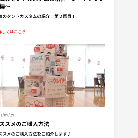
編～
気のタントカスタムの紹介！第２回目！
詳しくはこちら
1/09/29
ススメのご購入方法
ススメのご購入方法をご紹介します♪