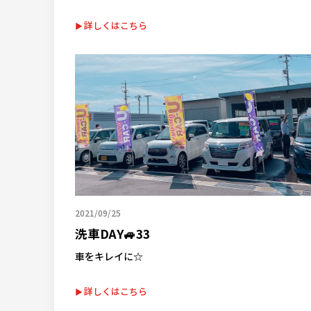
詳しくはこちら
2021/09/25
洗車DAY🚙33
車をキレイに☆
詳しくはこちら