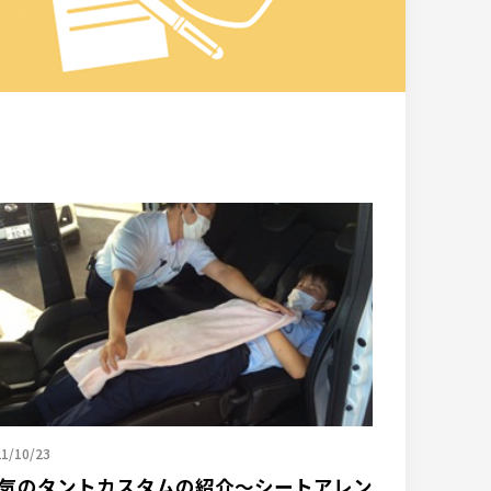
1/10/23
気のタントカスタムの紹介～シートアレン