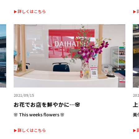
詳しくはこちら
2021/09/15
202
お花でお店を鮮やかに…🌸
上
🌸 This weeks flowers 🌸
美
詳しくはこちら