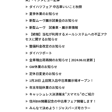
ダイハツフェア 中古車いいこと秋祭
夏季休業のお知らせ
新型ムーヴ展示試乗会のお知らせ
新型ムーヴ 試乗車・展示車情報
【続報】当社が利用するメールシステムへの不正アク
セスに関するお知らせ
整備料金改定のお知らせ
ダイハツポート
全車種出荷再開のお知らせ [ 2024.06.01更新 ]
GW休業のお知らせ
定休日変更のお知らせ
1月20日 上田常入店中古車展示場オープン！
年末年始休業のお知らせ
キャッシュレス決済端末”スママル”のご紹介
信州BW開幕記念の中古車フェア開催します！
みんなで決めよう！ジャスパーズ号カラー