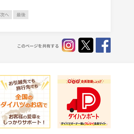
次へ
最後
このページを共有する