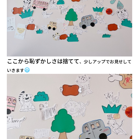
ここから恥ずかしさは捨てて
、少しアップでお見せして
😃
いきます