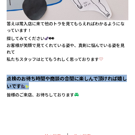
答えは常入店に来て他のトラを見てもらえればわかるようにな
っています！
👀
探してみてください
🌠
お客様が笑顔で見てくれている姿や、真剣に悩んでいる姿を見
れて
💛
私たちスタッフはとてもうれしく思っております
点検のお待ち時間や商談の合間に楽しんで頂ければ嬉し
いです
🙋
✨
🚘
皆様のご来店、お待ちしております