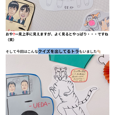
おや
❔
一見上手に見えますが、よく見るとやっぱり・・・ですね
（笑）
クイズを出してるトラ
そして今回はこんな
もいました
🐅