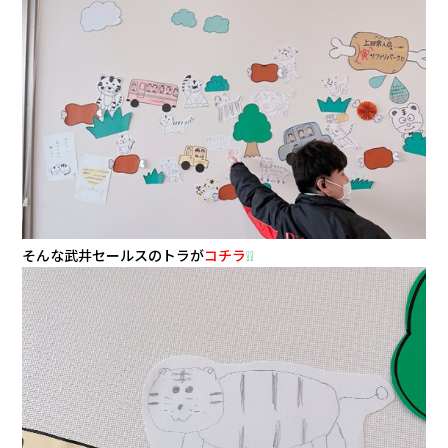
そんな武井セールスのトラが
コチラ
❕❕