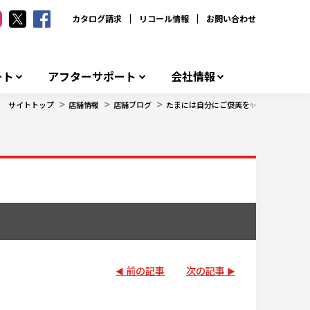
カタログ請求
リコール情報
お問い合わせ
ート
アフターサポート
会社情報
>
>
>
サイトトップ
店舗情報
店舗ブログ
たまには自分にご褒美を✨
前の記事
次の記事