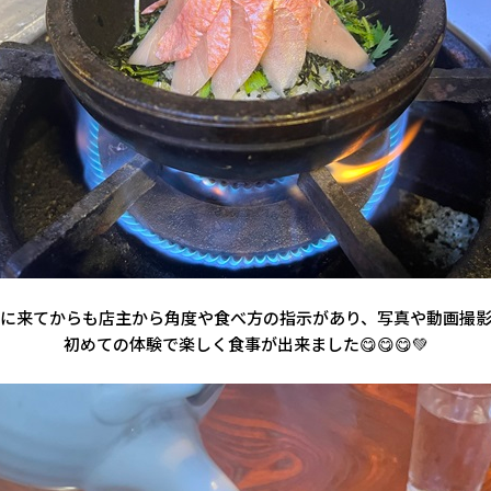
に来てからも店主から角度や食べ方の指示があり、写真や動画撮影
初めての体験で楽しく食事が出来ました😋😋😋💚