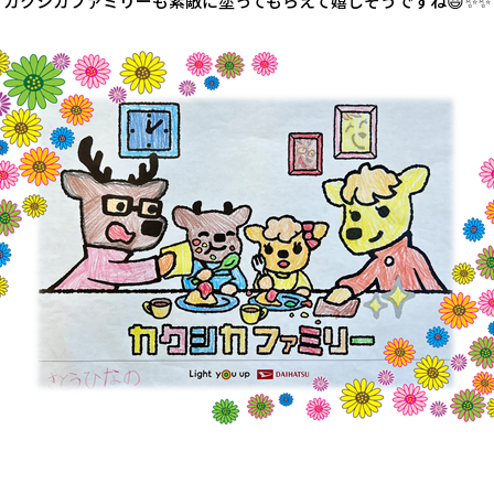
カクシカファミリーも素敵に塗ってもらえて嬉しそうですね😃✨✨