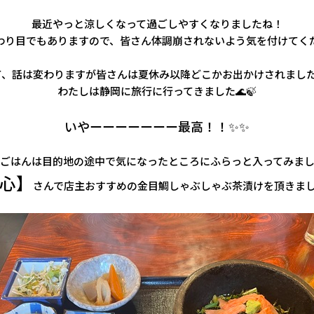
最近やっと涼しくなって過ごしやすくなりましたね！
わり目でもありますので、皆さん体調崩されないよう気を付けてく
て、話は変わりますが皆さんは夏休み以降どこかお出かけされました
わたしは静岡に旅行に行ってきました🌊🍃
いやーーーーーーー最高！！✨✨
ごはんは目的地の途中で気になったところにふらっと入ってみま
心】
さんで店主おすすめの金目鯛しゃぶしゃぶ茶漬けを頂きました