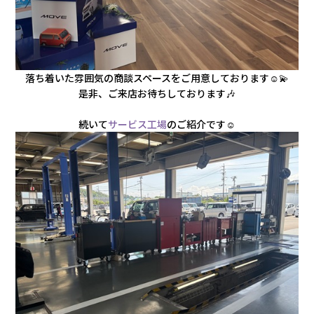
落ち着いた雰囲気の商談スペースをご用意しております☺️💫
是非、ご来店お待ちしております🎶
続いて
サービス工場
のご紹介です☺️