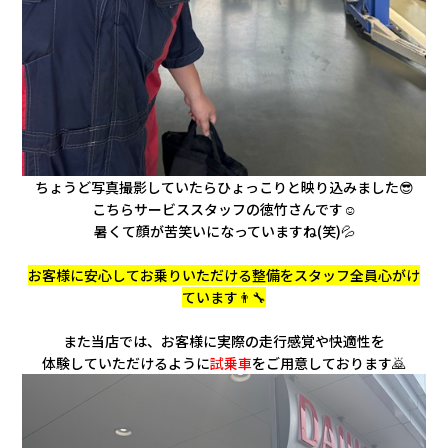
ちょうど写真撮影していたらひょっこりと映り込みました😎
こちらサービススタッフの徳竹さんです☺️
暑くて顔が苦笑いになっていますね(笑)💦
お客様に安心してお乗りいただける整備をスタッフ全員心がけ
ています👨‍🔧
また当店では、お客様に実際の走行感覚や快適性を
体験していただけるように
試乗車
をご用意しております🙇