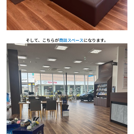
そして、こちらが
商談スペース
になります。