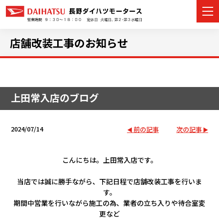
店舗改装工事のお知らせ
カーラインナップ
上田常入店のブログ
展示車・試乗車
店舗情報
2024/07/14
前の記事
次の記事
イベント・キャンペーン
こんにちは。上田常入店です。
ご購入者サポート
当店では誠に勝手ながら、下記日程で店舗改装工事を行いま
す。
アフターサポート
期間中営業を行いながら施工の為、業者の立ち入りや待合室変
更など