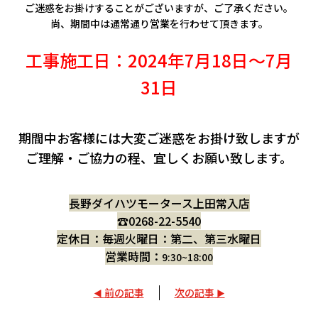
会社情報
ご迷惑をお掛けすることがございますが、ご了承ください。
尚、期間中は通常通り営業を行わせて頂きます。
カタロ
工事施工日：2024年7月18日～7月
31日
リコー
お問い
期間中お客様には大変ご迷惑をお掛け致しますが
ご理解・ご協力の程、宜しくお願い致します。
長野ダイハツモータース上田常入店
☎0268-22-5540
定休日：毎週火曜日：第二、第三水曜日
営業時間：
9:30~18:00
前の記事
次の記事