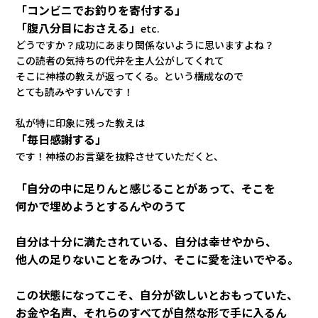
「コンビニでお釣りを寄付する」
「腹八分目におさえる」
etc.
どうですか？成功にあまり関係ないように思いますよね？
この読者の気持ちの
代弁を主人公がしてくれて
そこに神様の教えが返ってくる。という構成なので
とても読みやすいんです！
私が特に印象に残った教えは
「毎日感謝する」
です！神様のお言葉を抜粋させていただくと、
「自分の中に足りんと感じることがあって、そこを
何かで埋めようとするんやのうて
自分は十分に満たされている、自分は幸せやから、
他人の足りないことをみつけ、そこに愛を注いでやる。
この状態になってこそ、自分が欲しいとおもっていた、
お金や名声、それらのすべてが自然な形で手に入るん