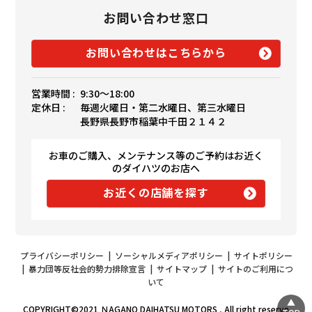
お問い合わせ窓口
お問い合わせはこちらから
営業時間 :
9:30〜18:00
定休日 :
毎週火曜日・第二水曜日、第三水曜日
長野県長野市稲葉中千田２１４２
お車のご購入、メンテナンス等のご予約はお近く
のダイハツのお店へ
お近くの店舗を探す
プライバシーポリシー
|
ソーシャルメディアポリシー
|
サイトポリシー
|
暴力団等反社会的勢力排除宣言
|
サイトマップ
|
サイトのご利用につ
いて
COPYRIGHT©2021 ＮAGANO DAIHATSU MOTORS , All right reserve