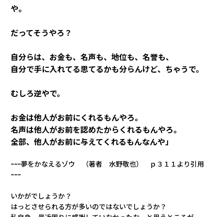
や。
だってそうやろ？
自分らは、お金も、名声も、地位も、名誉も、
自分で手に入れてる思てるかも分らんけど、ちゃうで。
むしろ逆やで。
お金は他人がお前にくれるもんやろ。
名声は他人がお前を認めたからくれるもんやろ。
全部、他人がお前に与えてくれるもんなんや」
ｰｰｰ夢をかなえるゾウ （著者 水野敬也） ｐ３１１より引用
ｰｰｰ
いかがでしょうか？
はっとさせられる方が多いのではないでしょうか？
私自身、最近周りに感謝していなかったなーと思うところが