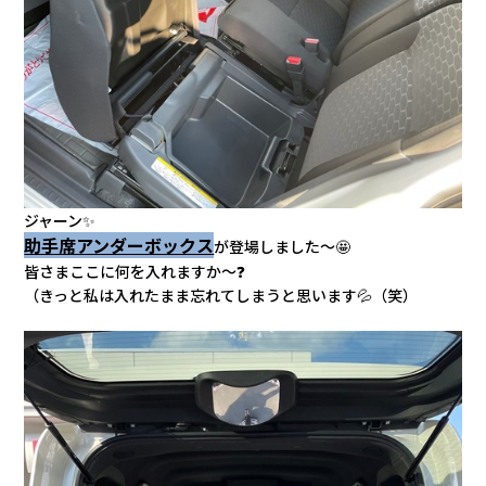
ジャーン✨
助手席アンダーボックス
が登場しました～🤩
皆さまここに何を入れますか～❓
（きっと私は入れたまま忘れてしまうと思います💦（笑）