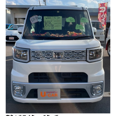
会社情報
カタロ
リコー
お問い