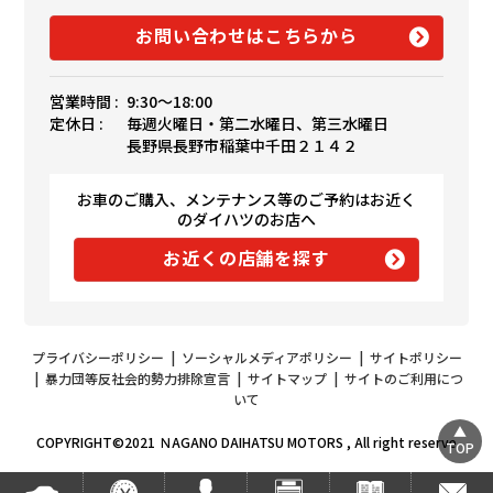
お問い合わせはこちらから
営業時間 :
9:30〜18:00
定休日 :
毎週火曜日・第二水曜日、第三水曜日
長野県長野市稲葉中千田２１４２
お車のご購入、メンテナンス等のご予約はお近く
のダイハツのお店へ
お近くの店舗を探す
プライバシーポリシー
|
ソーシャルメディアポリシー
|
サイトポリシー
|
暴力団等反社会的勢力排除宣言
|
サイトマップ
|
サイトのご利用につ
いて
COPYRIGHT©2021 ＮAGANO DAIHATSU MOTORS , All right reserve
TOP