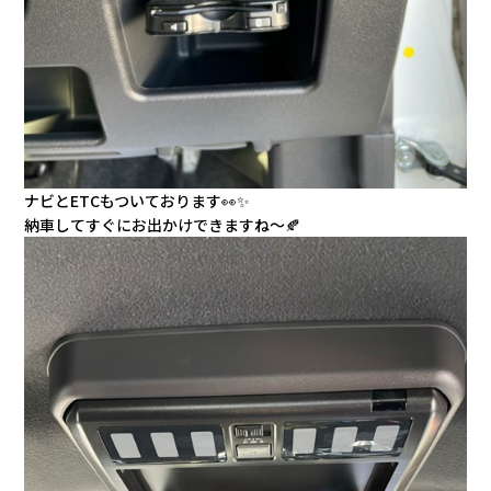
ナビとETCもついております👀✨
納車してすぐにお出かけできますね～🍂