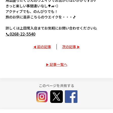
用品盛りだくさんのウエイクでお出かけはいかがですか❓
きっと楽しい事間違いなし🌳🚙💨
アクティブでも、のんびりでも！
旅のお供に是非こちらのウエイクを・・・🎵
詳しくは上田常入店までお気軽にお問い合わせください🙋
📞0268-22-5540
前の記事
次の記事
記事一覧へ
このページを共有する