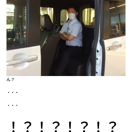
ん？
・・・
・・・
！？！？！？！？