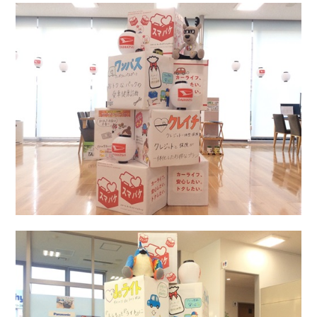
会社情報
カタロ
リコー
お問い