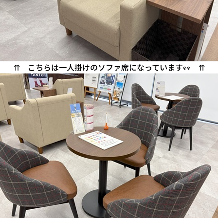
⇈ こちらは一人掛けのソファ席になっています👀 ⇈