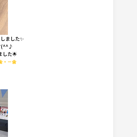
しました✨
^^♪
した🌟
・－🌼