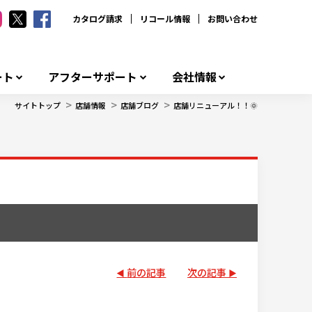
カタログ請求
リコール情報
お問い合わせ
ート
アフターサポート
会社情報
>
>
>
サイトトップ
店舗情報
店舗ブログ
店舗リニューアル！！🌞
前の記事
次の記事