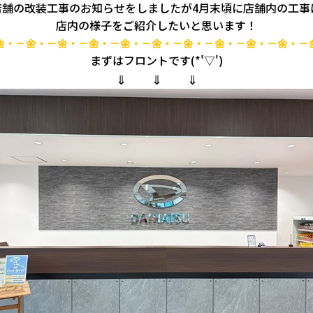
店舗の改装工事のお知らせをしましたが4月末頃に店舗内の工事
店内の様子をご紹介したいと思います！
🌼・－🌼・－🌼・－🌼・－🌼・－🌼・－🌼・－🌼・－🌼・－🌼・－
まずはフロントです(*'▽')
⇓ ⇓ ⇓