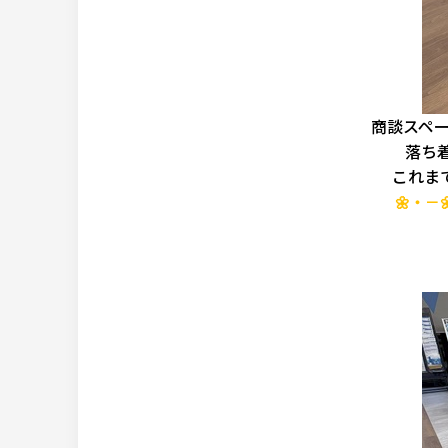
商談スペ
落ち
これま
🌼・－