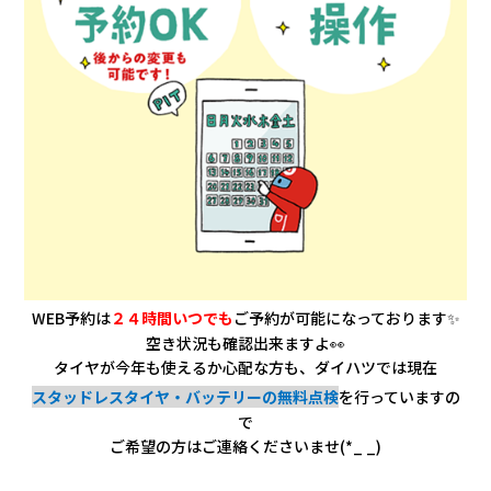
WEB予約は
２４時間いつでも
ご予約が可能になっております✨
空き状況も確認出来ますよ👀
タイヤが今年も使えるか心配な方も、ダイハツでは現在
スタッドレスタイヤ・バッテリーの無料点検
を行っていますの
で
ご希望の方は
ご連絡くださいませ(*_ _)