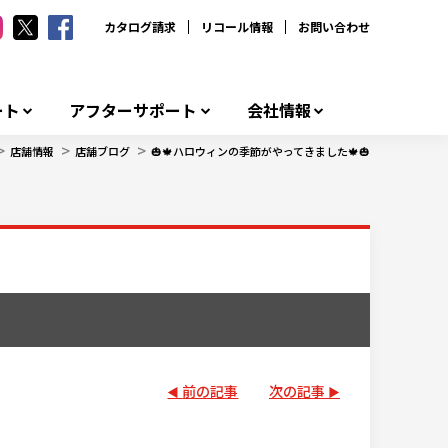
カタログ請求
リコール情報
お問い合わせ
ート
アフターサポート
会社情報
>
>
>
店舗情報
店舗ブログ
🎃🍁ハロウィンの季節がやってきました🍁🎃
前の記事
次の記事