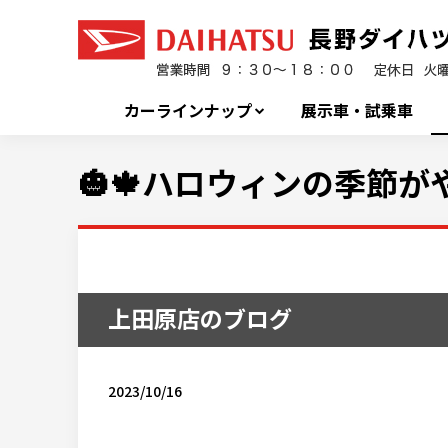
カーラインナップ
展示車・試乗車
🎃🍁ハロウィンの季節が
上田原店のブログ
2023/10/16