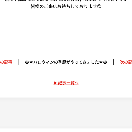
皆様のご来店お待ちしております😊
の記事
🎃🍁ハロウィンの季節がやってきました🍁🎃
次の
記事一覧へ