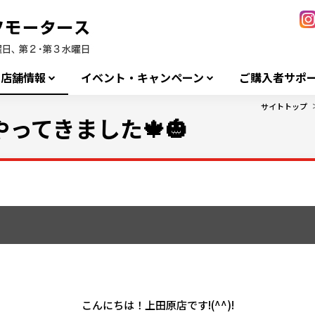
店舗情報
イベント・キャンペーン
ご購入者サポ
サイトトップ
やってきました🍁🎃
こんにちは！上田原店です!(^^)!