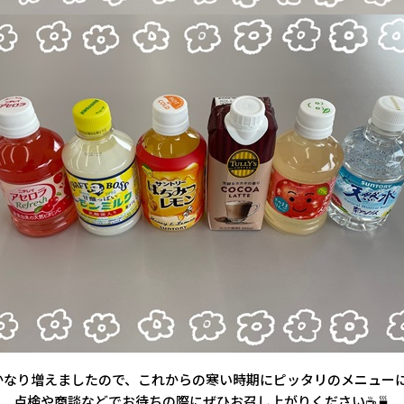
なり増えましたので、これからの寒い時期にピッタリのメニューになっ
点検や商談などでお待ちの際にぜひお召し上がりください☕🍵