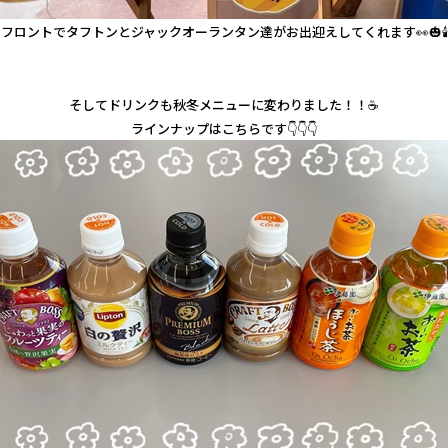
フロントでタフトンとジャックオーランタン達がお出迎えしてくれます👀🎃🕯
そしてドリンクも秋冬メニューに変わりました！！☕
ラインナップはこちらです👇👇👇