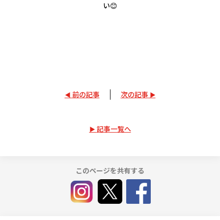
い😊
前の記事
次の記事
記事一覧へ
このページを共有する