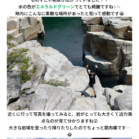
水の色が
エメラルドグリーン
でとても綺麗ですね✨✨
県内にこんなに素敵な場所があったと知って感動です😭
近くに行って写真を撮ってみると、岩がとっても大きくて迫力満
点なのが見て分かりますね😲
大きな岩場を登ったり降りたりしたのでちょっと筋肉痛です…
😂