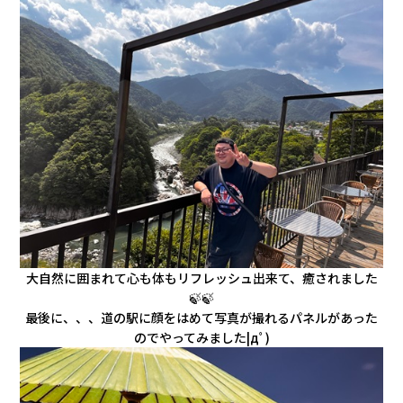
大自然に囲まれて心も体もリフレッシュ出来て、癒されました
🍃🍃
最後に、、、道の駅に顔をはめて写真が撮れるパネルがあった
のでやってみました|дﾟ)