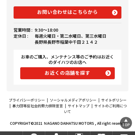
お問い合わせはこちらから
営業時間 :
9:30〜18:00
定休日 :
毎週火曜日・第二水曜日、第三水曜日
長野県長野市稲葉中千田２１４２
お車のご購入、メンテナンス等のご予約はお近く
のダイハツのお店へ
お近くの店舗を探す
プライバシーポリシー
|
ソーシャルメディアポリシー
|
サイトポリシー
|
暴力団等反社会的勢力排除宣言
|
サイトマップ
|
サイトのご利用につ
いて
COPYRIGHT©2021 ＮAGANO DAIHATSU MOTORS , All right reserve
TOP