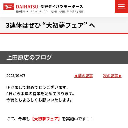
3連休はぜひ “大初夢フェア” へ
カーラインナップ
上田原店のブログ
展示車・試乗車
店舗情報
2023/01/07
前の記事
次の記事
イベント・キャンペーン
明けましておめでとうございます。
4日から本年の営業を始めております。
今後ともよろしくお願いいたします。
ご購入者サポート
アフターサポート
さて、今年も
【大初夢フェア】
を実施中です！！