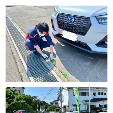
会社情報
カタロ
リコー
お問い