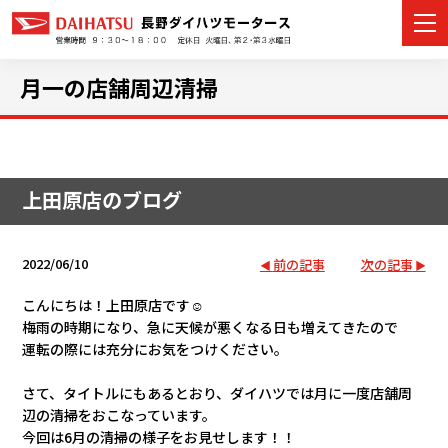
月一の店舗周辺清掃
カーラインナップ
上田原店のブログ
展示車・試乗車
店舗情報
2022/06/10
前の記事
次の記事
イベント・キャンペーン
こんにちは！上田原店です☺
梅雨の時期になり、急に天候が悪くなる日も増えてきたので
運転の際には充分にお気をつけください。
ご購入者サポート
さて、タイトルにもあるとおり、ダイハツでは月に一度店舗周
アフターサポート
辺の清掃をおこなっています。
今回は6月の清掃の様子をお見せします！！